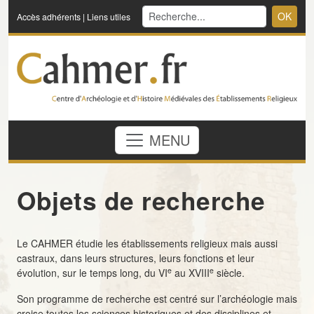
OK
Accès adhérents
|
Liens utiles
MENU
Objets de recherche
Le CAHMER étudie les établissements religieux mais aussi
castraux, dans leurs structures, leurs fonctions et leur
e
e
évolution, sur le temps long, du VI
au XVIII
siècle.
Son programme de recherche est centré sur l’archéologie mais
croise toutes les sciences historiques et des disciplines et