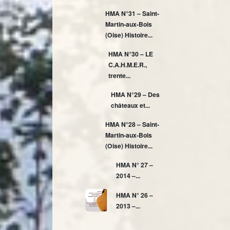
HMA N°31 – Saint-
Martin-aux-Bois
(Oise) Histoire...
HMA N°30 – LE
C.A.H.M.E.R.,
trente...
HMA N°29 – Des
châteaux et...
HMA N°28 – Saint-
Martin-aux-Bois
(Oise) Histoire...
HMA N° 27 –
2014 –...
HMA N° 26 –
2013 –...