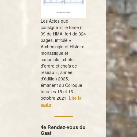
Les Actes que
consigne ici le tome n°
39 de HMA, fort de 324
pages, intitulé «
Archéologie et Histoire
monastique et
canoniale : chefs
d’ordre et chefs de
réseau », année
d’édition 2025,
émanent du Colloque
tenu les 15 et 16
octobre 2021.
Lire la
suite
4e Rendez-vous du
Gaaf