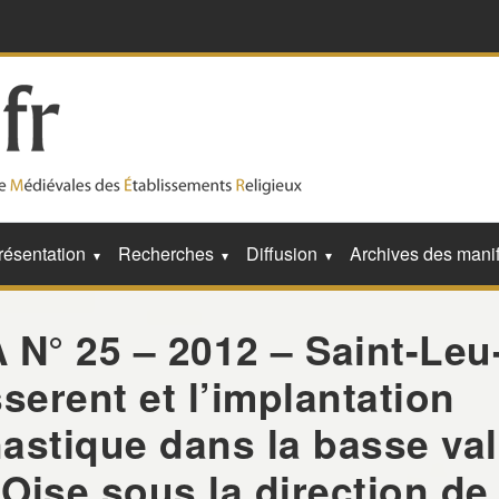
résentation
Recherches
Diffusion
Archives des manif
N° 25 – 2012 – Saint-Leu
serent et l’implantation
astique dans la basse val
’Oise sous la direction de