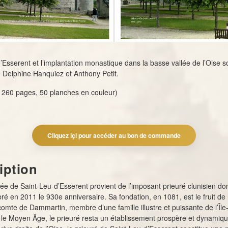
’Esserent et l’implantation monastique dans la basse vallée de l’Oise s
e Delphine Hanquiez et Anthony Petit.
 260 pages, 50 planches en couleur)
Cliquez içi pour accéder au bon de commande
iption
 de Saint-Leu-d’Esserent provient de l’imposant prieuré clunisien do
ré en 2011 le 930e anniversaire. Sa fondation, en 1081, est le fruit de 
omte de Dammartin, membre d’une famille illustre et puissante de l’Île
 le Moyen Âge, le prieuré resta un établissement prospère et dynamiqu