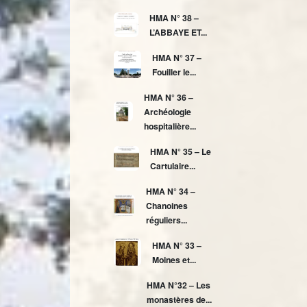
HMA N° 38 –
L’ABBAYE ET...
HMA N° 37 –
Fouiller le...
HMA N° 36 –
Archéologie
hospitalière...
HMA N° 35 – Le
Cartulaire...
HMA N° 34 –
Chanoines
réguliers...
HMA N° 33 –
Moines et...
HMA N°32 – Les
monastères de...