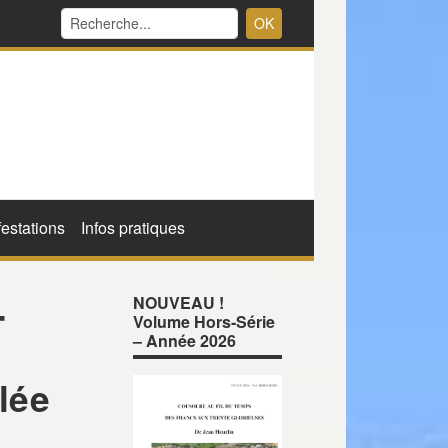
OK
estations
Infos pratiques
-
NOUVEAU !
Volume Hors-Série
– Année 2026
lée