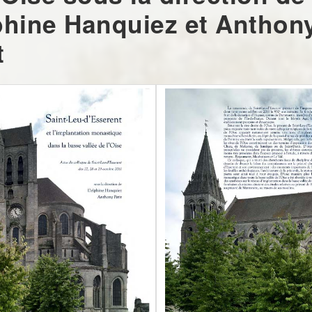
phine Hanquiez et Anthon
t