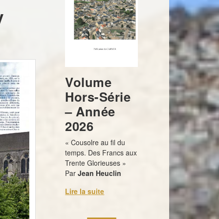
y
Volume
Hors-Série
– Année
2026
« Cousolre au fil du
temps. Des Francs aux
Trente Glorieuses »
Par
Jean Heuclin
Lire la suite